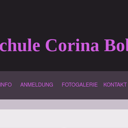
Direkt
zum
Inhalt
schule Corina Bo
INFO
ANMELDUNG
FOTOGALERIE
KONTAKT